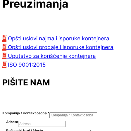
Preuzimanja
Opšti uslovi najma i isporuke kontejnera
Opšti uslovi prodaje i isporuke kontejnera
Uputstvo za korišćenje kontejnera
ISO 9001:2015
PIŠITE NAM
Kompanija / Kontakt osoba
*
Adresa
Poštanski broj / Mesto