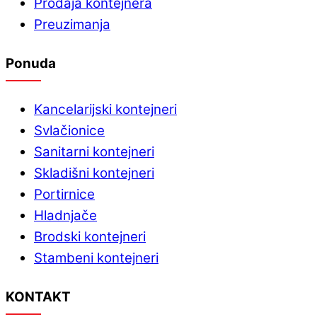
Prodaja kontejnera
Preuzimanja
Ponuda
Kancelarijski kontejneri
Svlačionice
Sanitarni kontejneri
Skladišni kontejneri
Portirnice
Hladnjače
Brodski kontejneri
Stambeni kontejneri
KONTAKT