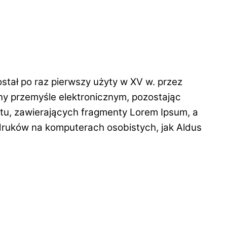
tał po raz pierwszy użyty w XV w. przez
ny przemyśle elektronicznym, pozostając
etu, zawierających fragmenty Lorem Ipsum, a
druków na komputerach osobistych, jak Aldus