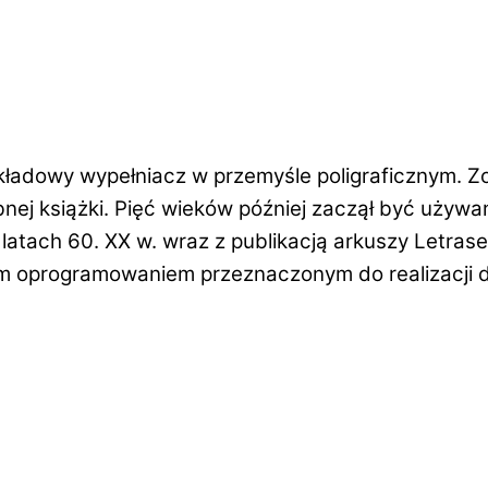
ładowy wypełniacz w przemyśle poligraficznym. Zos
nej książki. Pięć wieków później zaczął być używa
latach 60. XX w. wraz z publikacją arkuszy Letras
um oprogramowaniem przeznaczonym do realizacji 