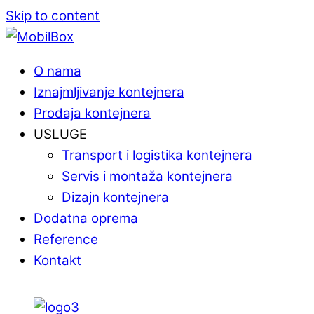
Skip to content
O nama
Iznajmljivanje kontejnera
Prodaja kontejnera
USLUGE
Transport i logistika kontejnera
Servis i montaža kontejnera
Dizajn kontejnera
Dodatna oprema
Reference
Kontakt