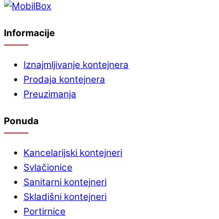
Informacije
Iznajmljivanje kontejnera
Prodaja kontejnera
Preuzimanja
Ponuda
Kancelarijski kontejneri
Svlačionice
Sanitarni kontejneri
Skladišni kontejneri
Portirnice