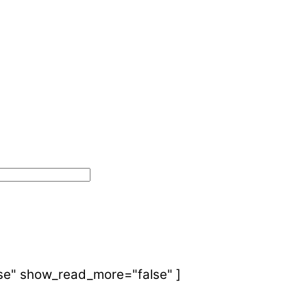
se" show_read_more="false" ]