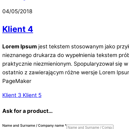
04/05/2018
Klient 4
Lorem Ipsum
jest tekstem stosowanym jako przyk
nieznanego drukarza do wypełnienia tekstem prób
praktycznie niezmienionym. Spopularyzował się w 
ostatnio z zawierającym różne wersje Lorem Ips
PageMaker
Klient 3
Klient 5
Ask for a product…
Name and Surname / Company name
*