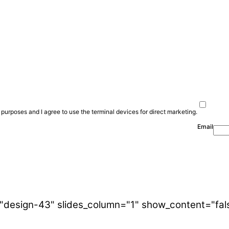
purposes and I agree to use the terminal devices for direct marketing.
Email
"design-43" slides_column="1" show_content="fal