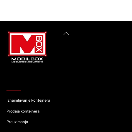
Back
To
Top
Informacije
Iznajmljivanje kontejnera
Prodaja kontejnera
Preuzimanja