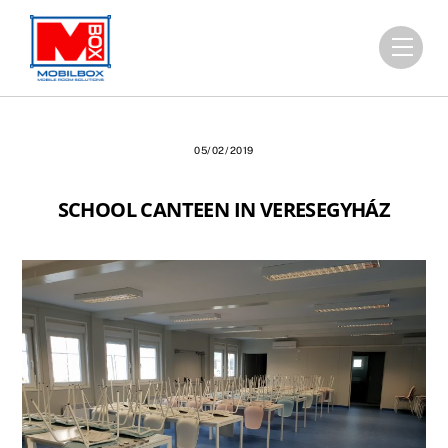
Skip
to
Men
content
05/02/2019
SCHOOL CANTEEN IN VERESEGYHÁZ