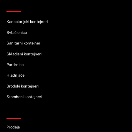
Ponuda
Kancelarijski kontejneri
Svlačionice
Sanitarni kontejneri
Skladišni kontejneri
Portirnice
Hladnjače
Brodski kontejneri
Stambeni kontejneri
KONTAKT
Prodaja