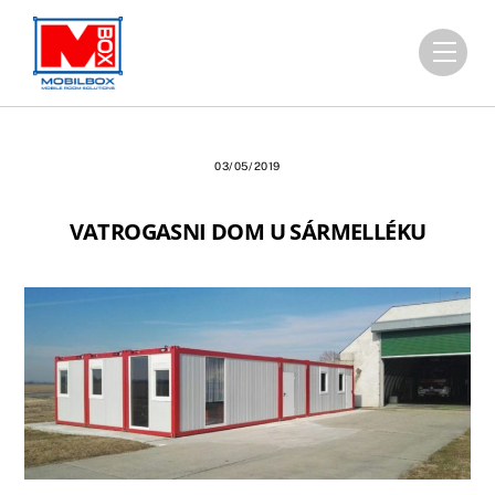
Skip
to
Men
content
03/05/2019
VATROGASNI DOM U SÁRMELLÉKU