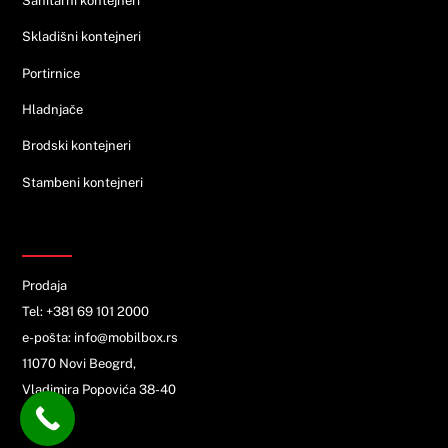
Sanitarni kontejneri
Skladišni kontejneri
Portirnice
Hladnjače
Brodski kontejneri
Stambeni kontejneri
KONTAKT
Prodaja
Tel: +381 69 101 2000
e-pošta: info@mobilbox.rs
11070 Novi Beogrd,
Vladimira Popovića 38-40