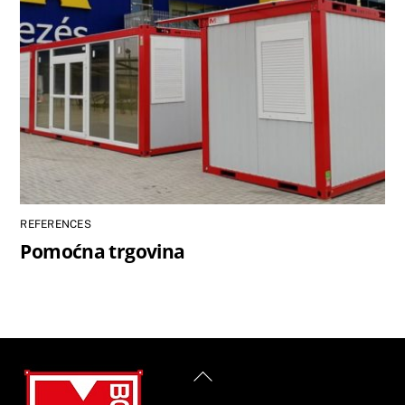
REFERENCES
Pomoćna trgovina
Back
To