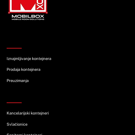
Top
Informacije
Iznajmljivanje kontejnera
Prodaja kontejnera
Preuzimanja
Ponuda
Kancelarijski kontejneri
Svlačionice