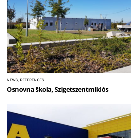
NEWS
,
REFERENCES
Osnovna škola, Szigetszentmiklós