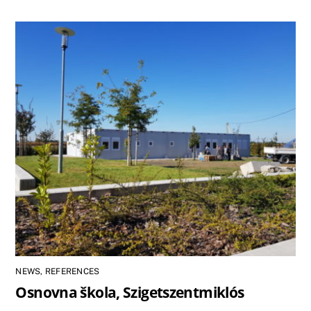
NEWS
,
REFERENCES
Osnovna škola, Szigetszentmiklós