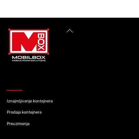
Back
To
Top
Informacije
Iznajmljivanje kontejnera
Prodaja kontejnera
Preuzimanja