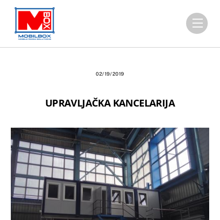
Skip
to
Men
content
02/19/2019
UPRAVLJAČKA KANCELARIJA