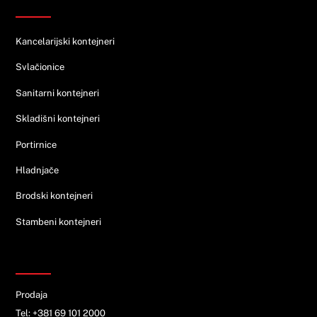
Ponuda
Kancelarijski kontejneri
Svlačionice
Sanitarni kontejneri
Skladišni kontejneri
Portirnice
Hladnjače
Brodski kontejneri
Stambeni kontejneri
KONTAKT
Prodaja
Tel: +381 69 101 2000