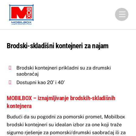
Skip
to
Men
content
Brodski-skladišni kontejneri za najam
Brodski kontejneri prikladni su za drumski
saobraćaj
Dostupni kao 20′ i 40′
MOBILBOX – iznajmljivanje brodskih-skladišnih
kontejnera
Budući da su pogodni za pomorski promet, Mobilbox
brodski kontejneri su idealan izbor za one koji traže
sigurno rješenje za pomorski/drumski saobraćaj ili za