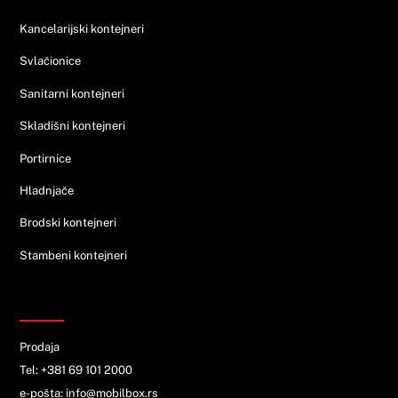
Kancelarijski kontejneri
Svlačionice
Sanitarni kontejneri
Skladišni kontejneri
Portirnice
Hladnjače
Brodski kontejneri
Stambeni kontejneri
KONTAKT
Prodaja
Tel: +381 69 101 2000
e-pošta: info@mobilbox.rs