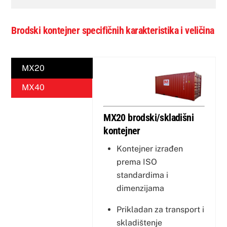
Brodski kontejner specifičnih karakteristika i veličina
MX20
MX40
MX20 brodski/skladišni
kontejner
Kontejner izrađen
prema ISO
standardima i
dimenzijama
Prikladan za transport i
skladištenje