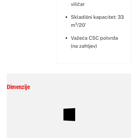
viličar
Skladišni kapacitet: 33
m³/20′
Važeća CSC potvrda
(na zahtjev)
Dimenzije