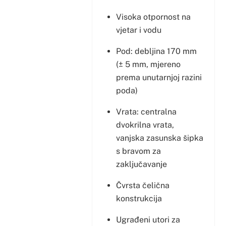
Visoka otpornost na
vjetar i vodu
Pod: debljina 170 mm
(± 5 mm, mjereno
prema unutarnjoj razini
poda)
Vrata: centralna
dvokrilna vrata,
vanjska zasunska šipka
s bravom za
zaključavanje
Čvrsta čelična
konstrukcija
Ugrađeni utori za