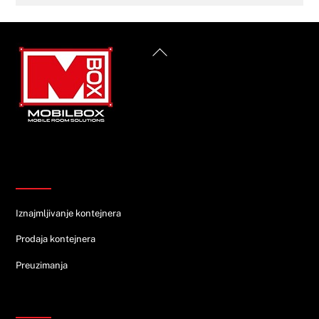
Back
To
Top
Informacije
Iznajmljivanje kontejnera
Prodaja kontejnera
Preuzimanja
Ponuda