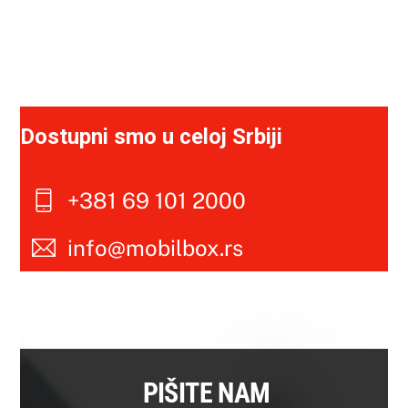
Dostupni smo u celoj Srbiji
+381 69 101 2000
info@mobilbox.rs
PIŠITE NAM